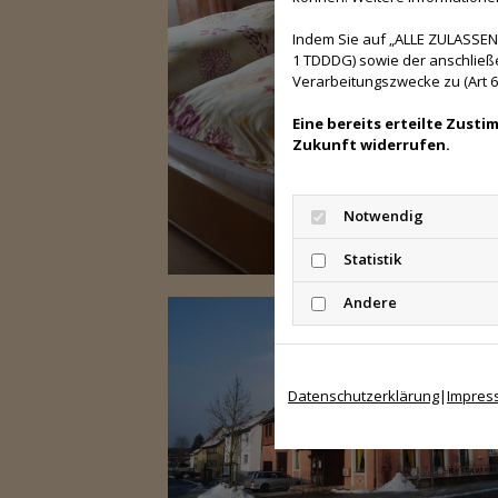
Indem Sie auf „ALLE ZULASSEN"
1 TDDDG) sowie der anschließ
Verarbeitungszwecke zu (Art 6 A
Eine bereits erteilte Zust
Zukunft widerrufen.
Notwendig
Statistik
Andere
Datenschutzerklärung
|
Impres