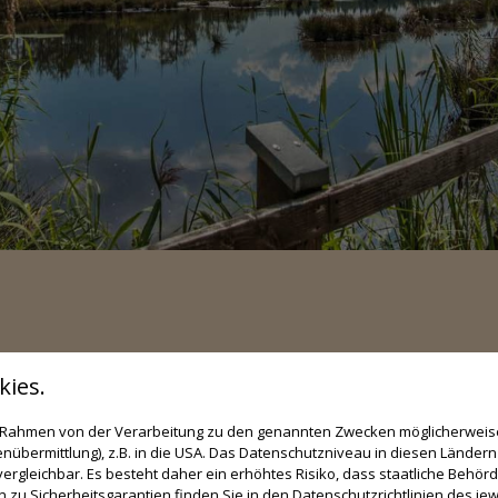
ies.
im Rahmen von der Verarbeitung zu den genannten Zwecken möglicherwei
nübermittlung), z.B. in die USA. Das Datenschutzniveau in diesen Ländern 
rgleichbar. Es besteht daher ein erhöhtes Risiko, dass staatliche Behör
zu Sicherheitsgarantien finden Sie in den Datenschutzrichtlinien des jew