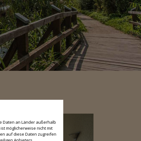
se Daten an Länder außerhalb
ist möglicherweise nicht mit
den auf diese Daten zugreifen
eiligen Anbieters.