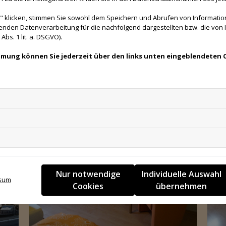
 klicken, stimmen Sie sowohl dem Speichern und Abrufen von Information
enden Datenverarbeitung für die nachfolgend dargestellten bzw. die von
bs. 1 lit. a. DSGVO).
immung können Sie jederzeit über den links unten eingeblendeten 
Nur notwendige
Individuelle Auswahl
sum
Cookies
übernehmen