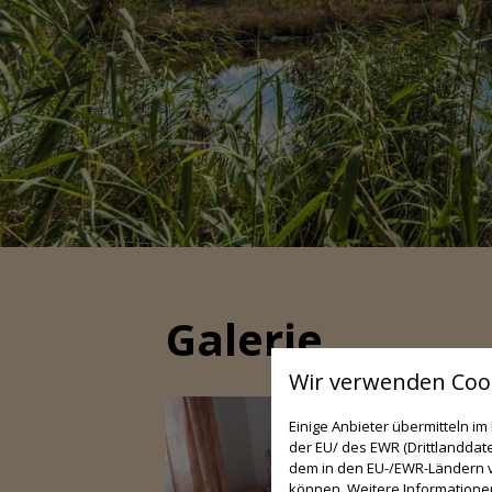
Galerie
Wir verwenden Cook
Einige Anbieter übermitteln 
der EU/ des EWR (Drittlanddate
dem in den EU-/EWR-Ländern ve
können. Weitere Informationen 