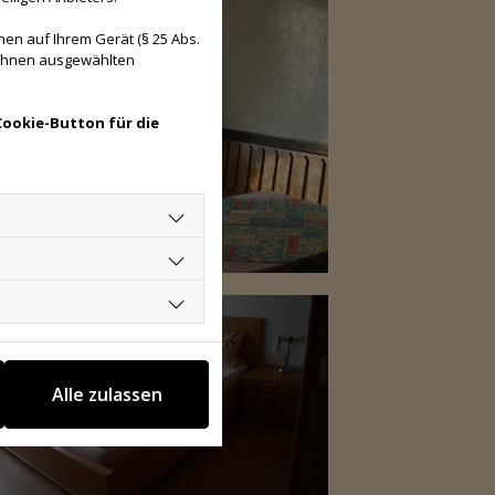
en auf Ihrem Gerät (§ 25 Abs.
 Ihnen ausgewählten
Cookie-Button für die
Alle zulassen